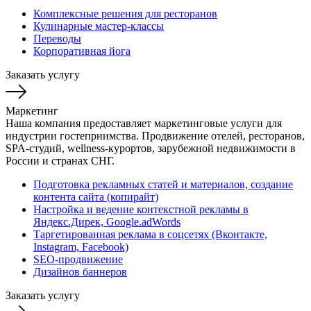
Комплексные решения для ресторанов
Кулинарные мастер-классы
Переводы
Корпоративная йога
Заказать услугу
Маркетинг
Наша компания предоставляет маркетинговые услуги для
индустрии гостеприимства. Продвижение отелей, ресторанов,
SPA-студий, wellness-курортов, зарубежной недвижимости в
России и странах СНГ.
Подготовка рекламных статей и материалов, создание
контента сайта (копирайт)
Настройка и ведение контекстной рекламы в
Яндекс.Дирек, Google.adWords
Таргетированная реклама в соцсетях (Вконтакте,
Instagram, Facebook)
SEO-продвижение
Дизайнов баннеров
Заказать услугу