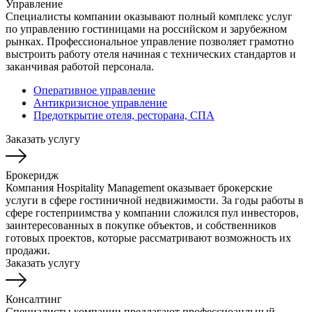
Управление
Специалисты компании оказывают полный комплекс услуг
по управлению гостиницами на российском и зарубежном
рынках. Профессиональное управление позволяет грамотно
выстроить работу отеля начиная с технических стандартов и
заканчивая работой персонала.
Оперативное управление
Антикризисное управление
Предоткрытие отеля, ресторана, СПА
Заказать услугу
Брокеридж
Компания Hospitality Management оказывает брокерские
услуги в сфере гостиничной недвижимости. За годы работы в
сфере гостеприимства у компании сложился пул инвесторов,
заинтересованных в покупке объектов, и собственников
готовых проектов, которые рассматривают возможность их
продажи.
Заказать услугу
Консалтинг
Специалисты компании предлагают профессиоанльный