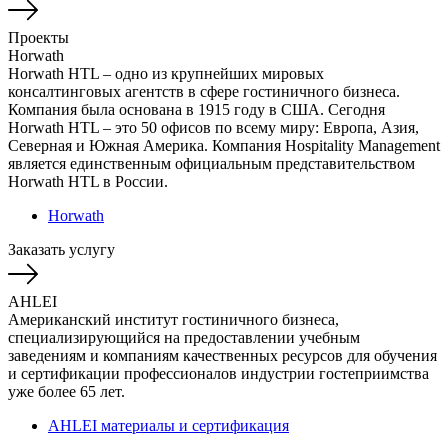
Проекты
Horwath
Horwath HTL – одно из крупнейших мировых
консалтинговых агентств в сфере гостиничного бизнеса.
Компания была основана в 1915 году в США. Сегодня
Horwath HTL – это 50 офисов по всему миру: Европа, Азия,
Северная и Южная Америка. Компания Hospitality Management
является единственным официальным представительством
Horwath HTL в России.
Horwath
Заказать услугу
AHLEI
Американский институт гостиничного бизнеса,
специализирующийся на предоставлении учебным
заведениям и компаниям качественных ресурсов для обучения
и сертификации профессионалов индустрии гостеприимства
уже более 65 лет.
AHLEI материалы и сертификация