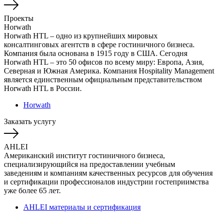
Проекты
Horwath
Horwath HTL – одно из крупнейших мировых
консалтинговых агентств в сфере гостиничного бизнеса.
Компания была основана в 1915 году в США. Сегодня
Horwath HTL – это 50 офисов по всему миру: Европа, Азия,
Северная и Южная Америка. Компания Hospitality Management
является единственным официальным представительством
Horwath HTL в России.
Horwath
Заказать услугу
AHLEI
Американский институт гостиничного бизнеса,
специализирующийся на предоставлении учебным
заведениям и компаниям качественных ресурсов для обучения
и сертификации профессионалов индустрии гостеприимства
уже более 65 лет.
AHLEI материалы и сертификация