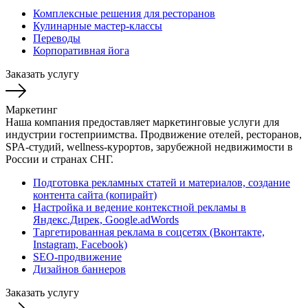
Комплексные решения для ресторанов
Кулинарные мастер-классы
Переводы
Корпоративная йога
Заказать услугу
Маркетинг
Наша компания предоставляет маркетинговые услуги для
индустрии гостеприимства. Продвижение отелей, ресторанов,
SPA-студий, wellness-курортов, зарубежной недвижимости в
России и странах СНГ.
Подготовка рекламных статей и материалов, создание
контента сайта (копирайт)
Настройка и ведение контекстной рекламы в
Яндекс.Дирек, Google.adWords
Таргетированная реклама в соцсетях (Вконтакте,
Instagram, Facebook)
SEO-продвижение
Дизайнов баннеров
Заказать услугу