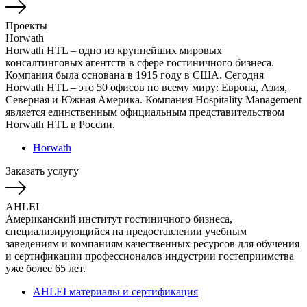
Проекты
Horwath
Horwath HTL – одно из крупнейших мировых
консалтинговых агентств в сфере гостиничного бизнеса.
Компания была основана в 1915 году в США. Сегодня
Horwath HTL – это 50 офисов по всему миру: Европа, Азия,
Северная и Южная Америка. Компания Hospitality Management
является единственным официальным представительством
Horwath HTL в России.
Horwath
Заказать услугу
AHLEI
Американский институт гостиничного бизнеса,
специализирующийся на предоставлении учебным
заведениям и компаниям качественных ресурсов для обучения
и сертификации профессионалов индустрии гостеприимства
уже более 65 лет.
AHLEI материалы и сертификация