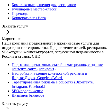
Комплексные решения для ресторанов
Кулинарные мастер-классы
Переводы
Корпоративная йога
Заказать услугу
Маркетинг
Наша компания предоставляет маркетинговые услуги для
индустрии гостеприимства. Продвижение отелей, ресторанов,
SPA-студий, wellness-курортов, зарубежной недвижимости в
России и странах СНГ.
Подготовка рекламных статей и материалов, создание
контента сайта (копирайт)
Настройка и ведение контекстной рекламы в
Яндекс.Дирек, Google.adWords
Таргетированная реклама в соцсетях (Вконтакте,
Instagram, Facebook)
SEO-продвижение
Дизайнов баннеров
Заказать услугу