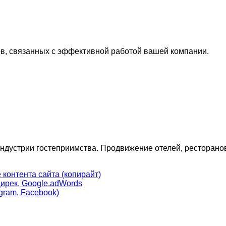
в, связанных с эффективной работой вашей компании.
дустрии гостеприимства. Продвижение отелей, ресторанов,
контента сайта (копирайт)
ирек, Google.adWords
gram, Facebook)