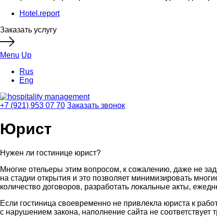
Hotel.report
Заказать услугу
Menu
Up
Rus
Eng
+7 (921) 953 07 70
Заказать звонок
Юрист
Нужен ли гостинице юрист?
Многие отельеры этим вопросом, к сожалению, даже не зада
на стадии открытия и это позволяет минимизировать многие
количество договоров, разработать локальные акты, ежедн
Если гостиница своевременно не привлекла юриста к работ
с нарушением закона, наполнение сайта не соответствует