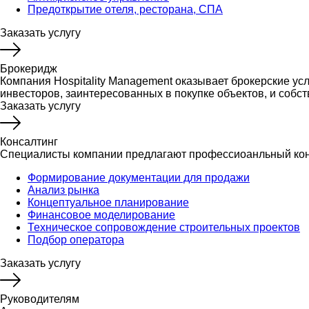
Предоткрытие отеля, ресторана, СПА
Заказать услугу
Брокеридж
Компания Hospitality Management оказывает брокерские ус
инвесторов, заинтересованных в покупке объектов, и собс
Заказать услугу
Консалтинг
Специалисты компании предлагают профессиоанльный конс
Формирование документации для продажи
Анализ рынка
Концептуальное планирование
Финансовое моделирование
Техническое сопровождение строительных проектов
Подбор оператора
Заказать услугу
Руководителям