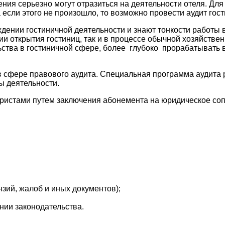
шения серьезно могут отразиться на деятельности отеля. Д
 если этого не произошло, то возможно провести аудит гос
нии гостиничной деятельности и знают тонкости работы в
ии открытия гостиниц, так и в процессе обычной хозяйств
ства в гостиничной сфере, более глубоко прорабатывать в
 сфере правового аудита. Специальная программа аудита р
 деятельности.
ристами путем заключения абонемента на юридическое соп
зий, жалоб и иных документов);
нии законодательства.