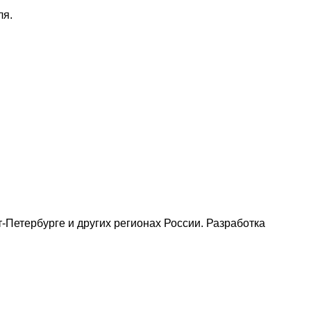
ля.
-Петербурге и других регионах России. Разработка