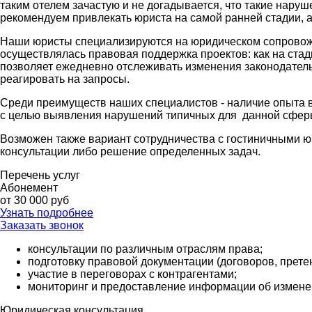
таким отелем зачастую и не догадывается, что такие нару
рекомендуем привлекать юриста на самой ранней стадии, а
Наши юристы специализируются на юридическом сопровожде
осуществлялась правовая поддержка проектов: как на стад
позволяет ежедневно отслеживать изменения законодатель
реагировать на запросы.
Среди преимуществ наших специалистов - наличие опыта в
с целью выявления нарушений типичных для данной сферы
Возможен также вариант сотрудничества с гостиничными ю
консультации либо решение определенных задач.
Перечень услуг
Абонемент
от 30 000 руб
Узнать подробнее
Заказать звонок
консультации по различным отраслям права;
подготовку правовой документации (договоров, претен
участие в переговорах с контрагентами;
мониторинг и предоставление информации об измене
Юридическая консультация