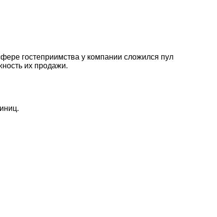
 сфере гостеприимства у компании сложился пул
жность их продажи.
иниц.