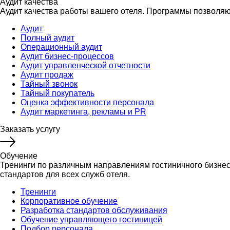
Аудит качества
Аудит качества работы вашего отеля. Программы позволяю
Аудит
Полный аудит
Операционный аудит
Аудит бизнес-процессов
Аудит управленческой отчетности
Аудит продаж
Тайный звонок
Тайный покупатель
Оценка эффективности персонала
Аудит маркетинга, рекламы и PR
Заказать услугу
Обучение
Тренинги по различным направлениям гостиничного бизнеса
стандартов для всех служб отеля.
Тренинги
Корпоративное обучение
Разработка стандартов обслуживания
Обучение управляющего гостиницей
Подбор персонала