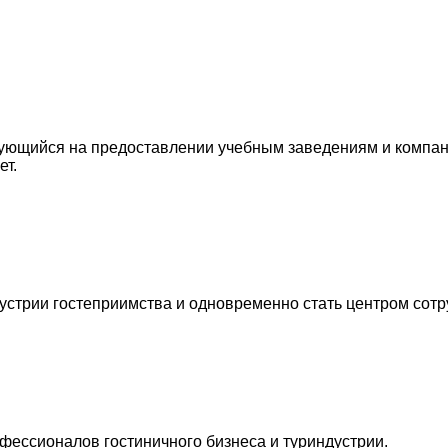
ирующийся на предоставлении учебным заведениям и компа
ет.
устрии гостеприимства и одновременно стать центром сотр
ессионалов гостиничного бизнеса и туриндустрии.