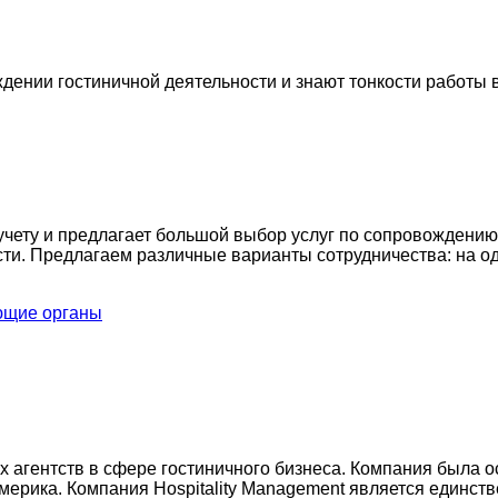
нии гостиничной деятельности и знают тонкости работы в
учету и предлагает большой выбор услуг по сопровождени
ти. Предлагаем различные варианты сотрудничества: на од
ующие органы
 агентств в сфере гостиничного бизнеса. Компания была ос
мерика. Компания Hospitality Management является единс