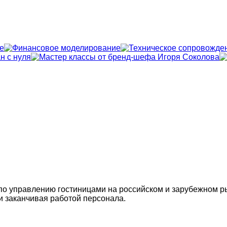
по управлению гостиницами на российском и зарубежном р
и заканчивая работой персонала.