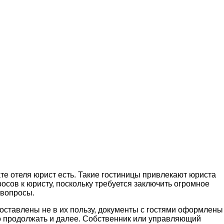
ате отеля юрист есть. Такие гостиницы привлекают юриста
осов к юристу, поскольку требуется заключить огромное
 вопросы.
составлены не в их пользу, документы с гостями оформлены
о продолжать и далее. Собственник или управляющий