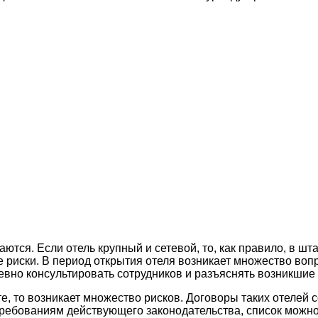
ются. Если отель крупный и сетевой, то, как правило, в шт
 риски. В период открытия отеля возникает множество вопр
евно консультировать сотрудников и разъяснять возникшие
е, то возникает множество рисков. Договоры таких отелей 
 требованиям действующего законодательства, список можн