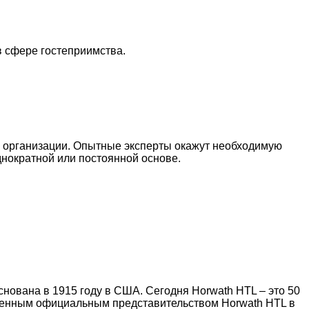
 сфере гостеприимства.
ю организации. Опытные эксперты окажут необходимую
нократной или постоянной основе.
нована в 1915 году в США. Сегодня Horwath HTL – это 50
твенным официальным представительством Horwath HTL в