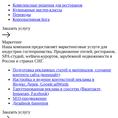
Комплексные решения для ресторанов
Кулинарные мастер-классы
Переводы
Корпоративная йога
Заказать услугу
Маркетинг
Наша компания предоставляет маркетинговые услуги для
индустрии гостеприимства. Продвижение отелей, ресторанов,
SPA-студий, wellness-курортов, зарубежной недвижимости в
России и странах СНГ.
Подготовка рекламных статей и материалов, создание
контента сайта (копирайт)
Настройка и ведение контекстной рекламы в
Яндекс.Дирек, Google.adWords
Таргетированная реклама в соцсетях (Вконтакте,
Instagram, Facebook)
SEO-продвижение
Дизайнов баннеров
Заказать услугу