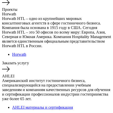
Проекты
Horwath
Horwath HTL – одно из крупнейших мировых
консалтинговых агентств в сфере гостиничного бизнеса.
Компания была основана в 1915 году в США. Сегодня
Horwath HTL – это 50 офисов по всему миру: Европа, Азия,
Северная и Южная Америка. Компания Hospitality Management
является единственным официальным представительством
Horwath HTL в России.
Horwath
Заказать услугу
AHLEI
Американский институт гостиничного бизнеса,
специализирующийся на предоставлении учебным
заведениям и компаниям качественных ресурсов для обучения
и сертификации профессионалов индустрии гостеприимства
уже более 65 лет.
AHLEI материалы и сертификация