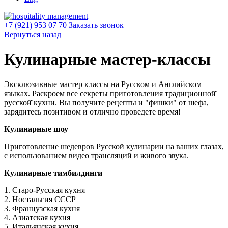
+7 (921) 953 07 70
Заказать звонок
Вернуться назад
Кулинарные мастер-классы
Эксклюзивные мастер классы на Русском и Английском
языках. Раскроем все секреты приготовления традиционной̆
русской̆ кухни. Вы получите рецепты и "фишки" от шефа,
зарядитесь позитивом и отлично проведете время!
Кулинарные шоу
Приготовление шедевров Русской кулинарии на ваших глазах,
с использованием видео трансляций и живого звука.
Кулинарные тимбилдинги
1. Старо-Русская кухня
2. Ностальгия СССР
3. Французская кухня
4. Азиатская кухня
5. Итальянская кухня