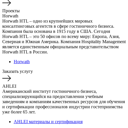
Проекты
Horwath
Horwath HTL – одно из крупнейших мировых
консалтинговых агентств в сфере гостиничного бизнеса.
Компания была основана в 1915 году в США. Сегодня
Horwath HTL – это 50 офисов по всему миру: Европа, Азия,
Северная и Южная Америка. Компания Hospitality Management
является единственным официальным представительством
Horwath HTL в России.
Horwath
Заказать услугу
AHLEI
Американский институт гостиничного бизнеса,
специализирующийся на предоставлении учебным
заведениям и компаниям качественных ресурсов для обучения
и сертификации профессионалов индустрии гостеприимства
уже более 65 лет.
AHLEI материалы и сертификация