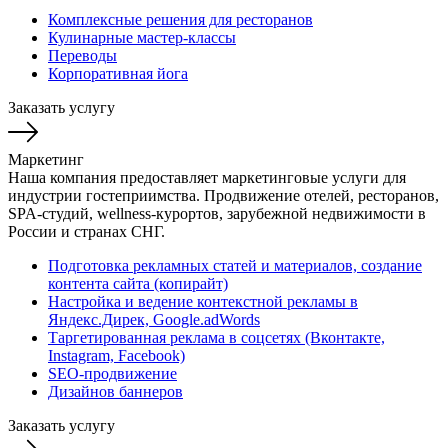
Комплексные решения для ресторанов
Кулинарные мастер-классы
Переводы
Корпоративная йога
Заказать услугу
Маркетинг
Наша компания предоставляет маркетинговые услуги для
индустрии гостеприимства. Продвижение отелей, ресторанов,
SPA-студий, wellness-курортов, зарубежной недвижимости в
России и странах СНГ.
Подготовка рекламных статей и материалов, создание
контента сайта (копирайт)
Настройка и ведение контекстной рекламы в
Яндекс.Дирек, Google.adWords
Таргетированная реклама в соцсетях (Вконтакте,
Instagram, Facebook)
SEO-продвижение
Дизайнов баннеров
Заказать услугу