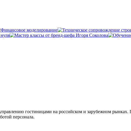
управлению гостиницами на российском и зарубежном рынках. 
аботой персонала.