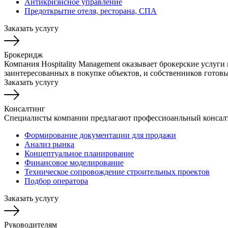
Антикризисное управление
Предоткрытие отеля, ресторана, СПА
Заказать услугу
Брокеридж
Компания Hospitality Management оказывает брокерские услуги
заинтересованных в покупке объектов, и собственников готов
Заказать услугу
Консалтинг
Специалисты компании предлагают профессиоанльный консалт
Формирование документации для продажи
Анализ рынка
Концептуальное планирование
Финансовое моделирование
Техническое сопровождение строительных проектов
Подбор оператора
Заказать услугу
Руководителям