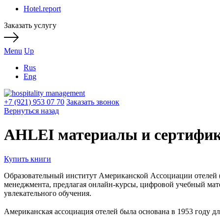
Hotel.report
Заказать услугу
Menu
Up
Rus
Eng
+7 (921) 953 07 70
Заказать звонок
Вернуться назад
AHLEI материалы и сертифи
Купить книги
Образовательный институт Американской Ассоциации отелей (
менеджмента, предлагая онлайн-курсы, цифровой учебный мате
увлекательного обучения.
Американская ассоциация отелей была основана в 1953 году 