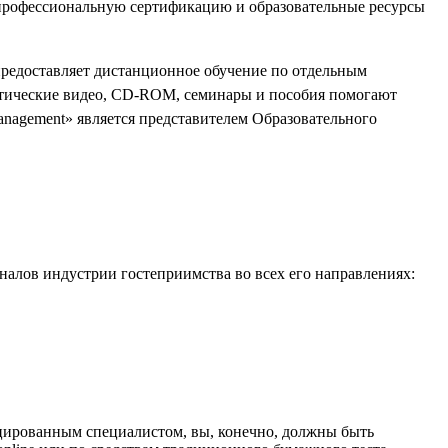
 профессиональную сертификацию и образовательные ресурсы
 предоставляет дистанционное обучение по отдельным
актические видео, CD-ROM, семинары и пособия помогают
anagement» является представителем Образовательного
лов индустрии гостеприимства во всех его направлениях:
ицированным специалистом, вы, конечно, должны быть