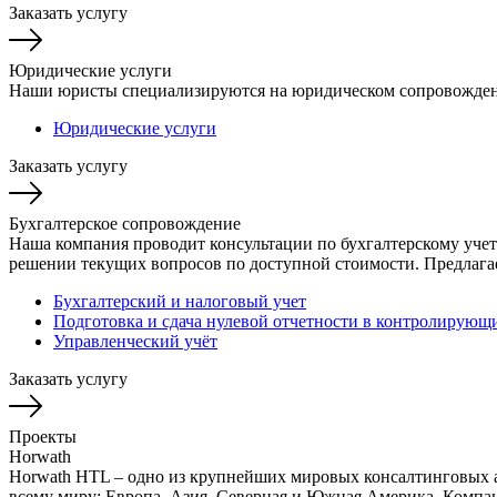
Заказать услугу
Юридические услуги
Наши юристы специализируются на юридическом сопровождении
Юридические услуги
Заказать услугу
Бухгалтерское сопровождение
Наша компания проводит консультации по бухгалтерскому уче
решении текущих вопросов по доступной стоимости. Предлагае
Бухгалтерский и налоговый учет
Подготовка и сдача нулевой отчетности в контролирующ
Управленческий учёт
Заказать услугу
Проекты
Horwath
Horwath HTL – одно из крупнейших мировых консалтинговых аг
всему миру: Европа, Азия, Северная и Южная Америка. Компан