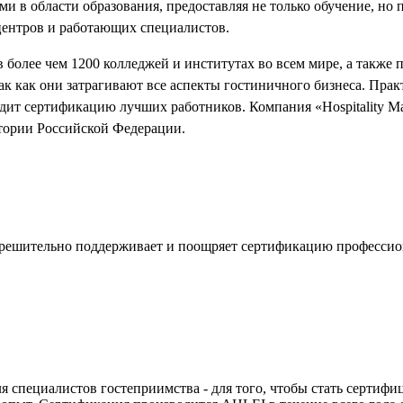
 в области образования, предоставляя не только обучение, но
центров и работающих специалистов.
 более чем 1200 колледжей и институтах во всем мире, а также
так как они затрагивают все аспекты гостиничного бизнеса. Пр
дит сертификацию лучших работников. Компания «Hospitality M
тории Российской Федерации.
ешительно поддерживает и поощряет сертификацию профессиона
 специалистов гостеприимства - для того, чтобы стать сертиф