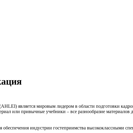
кация
AHLEI) является мировым лидером в области подготовки кадро
риал или привычные учебники – все разнообразие материалов д
для обеспечения индустрии гостеприимства высококлассными сп