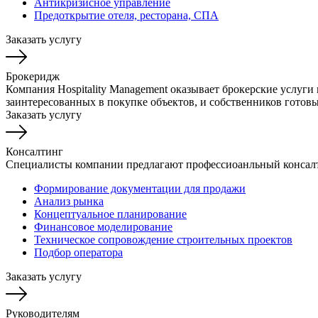
Антикризисное управление
Предоткрытие отеля, ресторана, СПА
Заказать услугу
Брокеридж
Компания Hospitality Management оказывает брокерские услуги
заинтересованных в покупке объектов, и собственников готов
Заказать услугу
Консалтинг
Специалисты компании предлагают профессиоанльный консалт
Формирование документации для продажи
Анализ рынка
Концептуальное планирование
Финансовое моделирование
Техническое сопровождение строительных проектов
Подбор оператора
Заказать услугу
Руководителям