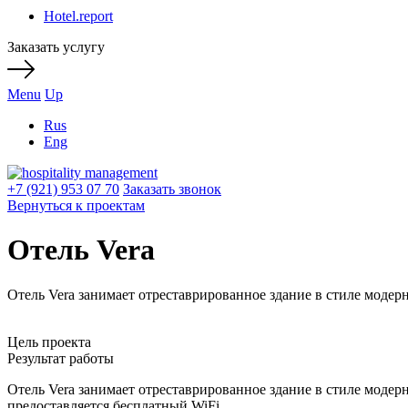
Hotel.report
Заказать услугу
Menu
Up
Rus
Eng
+7 (921) 953 07 70
Заказать звонок
Вернуться к проектам
Отель Vera
Отель Vera занимает отреставрированное здание в стиле модер
Цель проекта
Результат работы
Отель Vera занимает отреставрированное здание в стиле модер
предоставляется бесплатный WiFi.