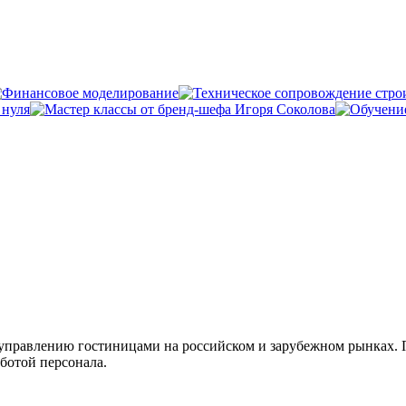
управлению гостиницами на российском и зарубежном рынках. 
аботой персонала.