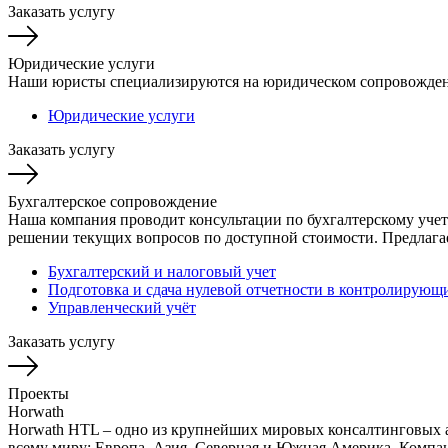
Заказать услугу
Юридические услуги
Наши юристы специализируются на юридическом сопровождении
Юридические услуги
Заказать услугу
Бухгалтерское сопровождение
Наша компания проводит консультации по бухгалтерскому уче
решении текущих вопросов по доступной стоимости. Предлагае
Бухгалтерский и налоговый учет
Подготовка и сдача нулевой отчетности в контролирующ
Управленческий учёт
Заказать услугу
Проекты
Horwath
Horwath HTL – одно из крупнейших мировых консалтинговых аг
всему миру: Европа, Азия, Северная и Южная Америка. Компан