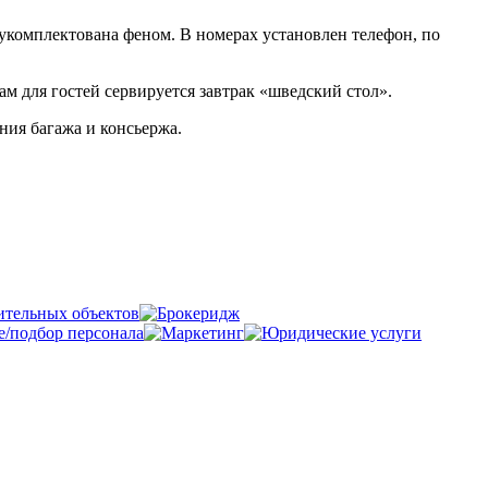
укомплектована феном. В номерах установлен телефон, по
м для гостей сервируется завтрак «шведский стол».
ния багажа и консьержа.