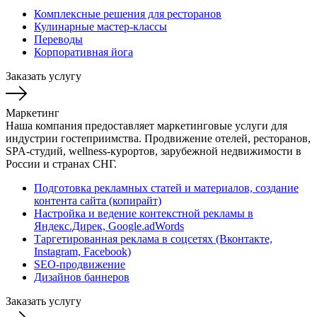
Комплексные решения для ресторанов
Кулинарные мастер-классы
Переводы
Корпоративная йога
Заказать услугу
Маркетинг
Наша компания предоставляет маркетинговые услуги для
индустрии гостеприимства. Продвижение отелей, ресторанов,
SPA-студий, wellness-курортов, зарубежной недвижимости в
России и странах СНГ.
Подготовка рекламных статей и материалов, создание
контента сайта (копирайт)
Настройка и ведение контекстной рекламы в
Яндекс.Дирек, Google.adWords
Таргетированная реклама в соцсетях (Вконтакте,
Instagram, Facebook)
SEO-продвижение
Дизайнов баннеров
Заказать услугу