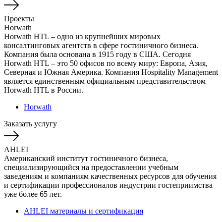
Проекты
Horwath
Horwath HTL – одно из крупнейших мировых
консалтинговых агентств в сфере гостиничного бизнеса.
Компания была основана в 1915 году в США. Сегодня
Horwath HTL – это 50 офисов по всему миру: Европа, Азия,
Северная и Южная Америка. Компания Hospitality Management
является единственным официальным представительством
Horwath HTL в России.
Horwath
Заказать услугу
AHLEI
Американский институт гостиничного бизнеса,
специализирующийся на предоставлении учебным
заведениям и компаниям качественных ресурсов для обучения
и сертификации профессионалов индустрии гостеприимства
уже более 65 лет.
AHLEI материалы и сертификация