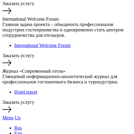
Заказать услугу
International Welcome Forum
Главная задача проекта – объединить профессионалов
индустрии гостеприимства и одновременно стать центром
сотрудничества для отельеров.
International Welcome Forum
Заказать услугу
Журнал «Современный отель»
Глянцевый информационно-аналитический журнал для
профессионалов гостиничного бизнеса и туриндустрии.
Hotel.report
Заказать услугу
Menu
Up
Rus
Eng